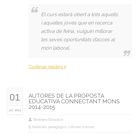
El curs estarà obert a tots aquells
i aquelles joves que en recerca
activa de feina, vulguin millorar
les seves oportunitats d’accés al
món laboral.
Continue reading
01
AUTORES DE LA PROPOSTA
EDUCATIVA CONNECTANT MONS
2014-2015
jul. 2014
Barabara Educació
Materials pedagògics
,
Últimes noticies