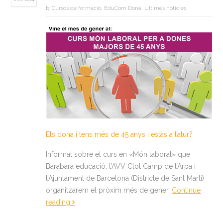
Cursos de formació
,
EduCom Dona
,
Últimes noticies
Ets dona i tens més de 45 anys i estàs a l’atur?
Informat sobre el curs en «Món laboral» que
Barabara educació, l’AVV Clot Camp de l’Arpa i
l’Ajuntament de Barcelona (Districte de Sant Martí)
organitzarem el pròxim més de gener.
Continue
reading