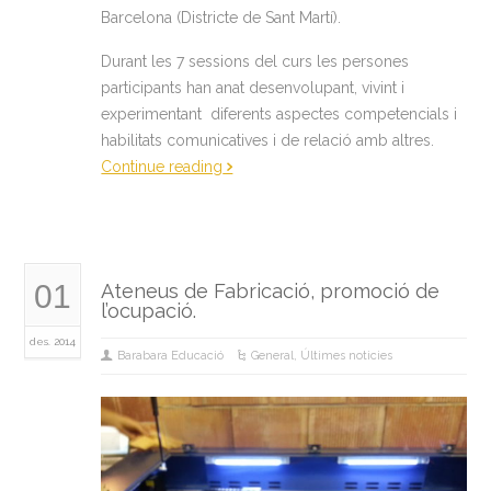
Barcelona (Districte de Sant Martí).
Durant les 7 sessions del curs les persones
participants han anat desenvolupant, vivint i
experimentant diferents aspectes competencials i
habilitats comunicatives i de relació amb altres.
Continue reading
01
Ateneus de Fabricació, promoció de
l’ocupació.
des. 2014
Barabara Educació
General
,
Últimes noticies