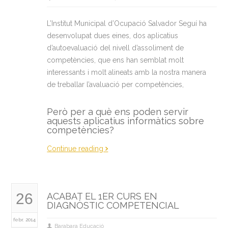
L’Institut Municipal d’Ocupació Salvador Seguí ha
desenvolupat dues eines, dos aplicatius
d’autoevaluació del nivell d’assoliment de
competències, que ens han semblat molt
interessants i molt alineats amb la nostra manera
de treballar l’avaluació per competències,
Però per a què ens poden servir
aquests aplicatius informàtics sobre
competències?
Continue reading
26
ACABAT EL 1ER CURS EN
DIAGNÒSTIC COMPETENCIAL
febr. 2014
Barabara Educació