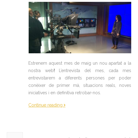
Estrenem aquest mes de maig un nou apartat a la
nostra web
!
L’entrevista del mes, cada mes
entrevistarem a diferents persones per poder
conèixer de primer mà, situacions reals, noves
iniciatives i en definitiva retrobar-nos.
Continue reading