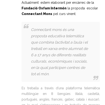
Actualment estem elaborant per encàrrec de la
Fundació Oxfam Intermón
la proposta escolar
Connectant Mons
pel curs vinent.
Connectant mons és una
proposta educativa telemàtica
que combina l’activitat a l’aula i el
treball en xarxa entre alumnat de
6 a 17 anys de diferents realitats
culturals, econòmiques i socials,
en la qual participen centres de
tot el món.
Es treballa a través d’una plataforma telemàtica
multilingüe en 8 llengües (italià, castellà,
portuguès, anglès, francès, gallec, català i èuscar),