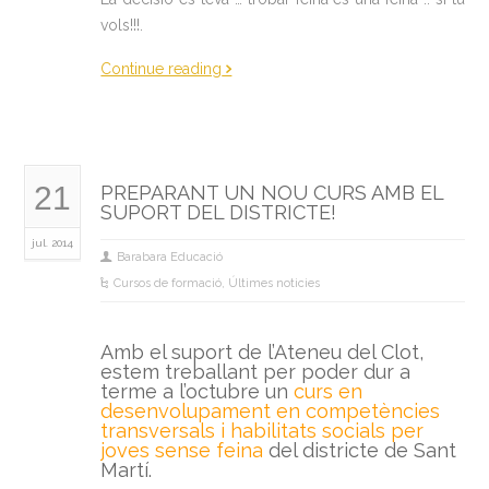
vols!!!.
Continue reading
21
PREPARANT UN NOU CURS AMB EL
SUPORT DEL DISTRICTE!
jul. 2014
Barabara Educació
Cursos de formació
,
Últimes noticies
Amb el suport de l’Ateneu del Clot,
estem treballant per poder dur a
terme a l’octubre un
curs en
desenvolupament en competències
transversals i habilitats socials per
joves sense feina
del districte de Sant
Martí.