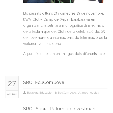
Els passats dilluns 17 i dimecres 19 de novembre,
l’AVV Clot – Camp de l’Arpa i Barabara vàrem
organitzar una setmana monogràfica dins el marc
de la festa major del Clot i de la celebració del 25
de novembre, dia internacional de l’eliminació de la
violència vers les dones.
Aquest és el resum en imatges dels diferents actes.
27
SROI EduCom Jove
Barabara Educació
EduCom Jove
,
Últimes noticies
oct. 2014
SROI: Social Return on Investment