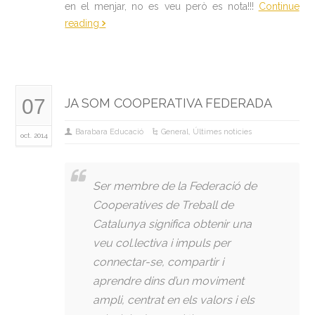
en el menjar, no es veu però es nota!!!
Continue
reading
07
JA SOM COOPERATIVA FEDERADA
Barabara Educació
General
,
Últimes noticies
oct. 2014
Ser membre de la Federació de
Cooperatives de Treball de
Catalunya significa obtenir una
veu col.lectiva i impuls per
connectar-se, compartir i
aprendre dins d’un moviment
ampli, centrat en els valors i els