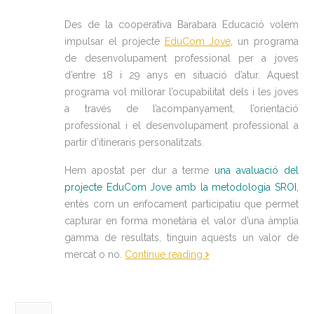
Des de la cooperativa Barabara Educació volem
impulsar el projecte
EduCom Jove
, un programa
de desenvolupament professional per a joves
d’entre 18 i 29 anys en situació d’atur. Aquest
programa vol millorar l’ocupabilitat dels i les joves
a través de l’acompanyament, l’orientació
professional i el desenvolupament professional a
partir d’itineraris personalitzats.
Hem apostat per dur a terme
una avaluació del
projecte EduCom Jove amb la metodologia SROI,
entès com un enfocament participatiu que permet
capturar en forma monetària el valor d’una àmplia
gamma de resultats, tinguin aquests un valor de
mercat o no.
Continue reading