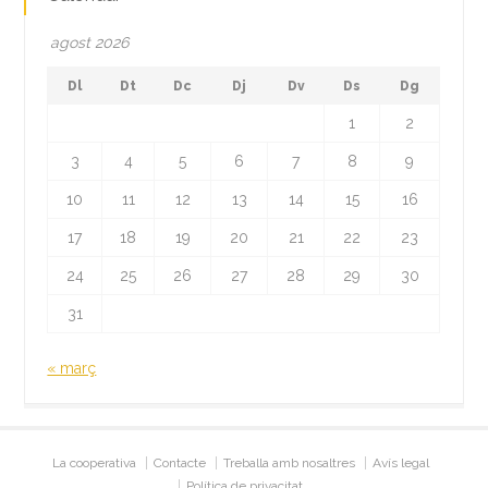
agost 2026
Dl
Dt
Dc
Dj
Dv
Ds
Dg
1
2
3
4
5
6
7
8
9
10
11
12
13
14
15
16
17
18
19
20
21
22
23
24
25
26
27
28
29
30
31
« març
La cooperativa
Contacte
Treballa amb nosaltres
Avís legal
Política de privacitat