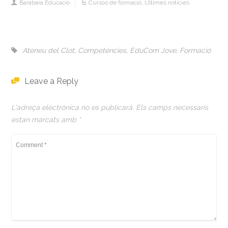
Barabara Educació
Cursos de formació
,
Últimes noticies
Ateneu del Clot
,
Competències
,
EduCom Jove
,
Formació
Leave a Reply
L'adreça electrònica no es publicarà.
Els camps necessaris
estan marcats amb
*