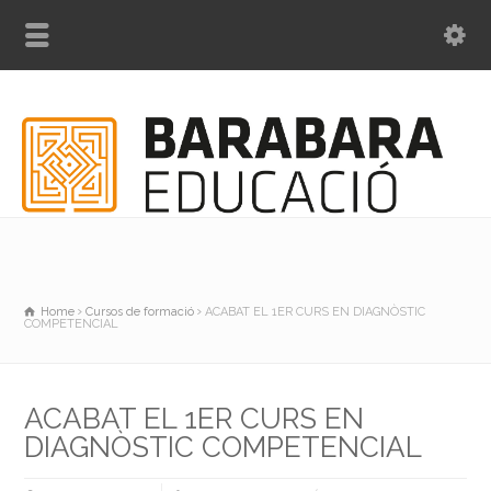
Home
Cursos de formació
ACABAT EL 1ER CURS EN DIAGNÒSTIC
COMPETENCIAL
ACABAT EL 1ER CURS EN
DIAGNÒSTIC COMPETENCIAL