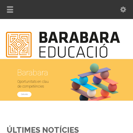
Barabara
Oportunitats en clau
de competències
Serveis
ÚLTIMES NOTÍCIES