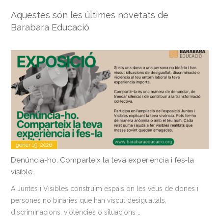
Aquestes són les últimes novetats de
Barabara Educació
gener 19, 2026
Denúncia-ho. Comparteix la teva experiència i fes-la
visible.
A Juntes i Visibles construïm espais on les veus de dones i
persones no binàries que han viscut desigualtats,
discriminacions, violències o situacions ..