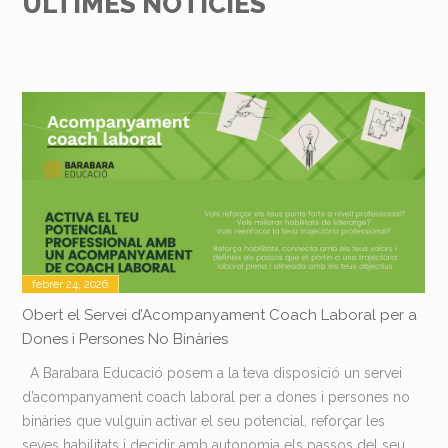
ÚLTIMES NOTÍCIES
febrer 24, 2026
Obert el Servei d’Acompanyament Coach Laboral per a
Dones i Persones No Binàries
A Barabara Educació posem a la teva disposició un servei
d’acompanyament coach laboral per a dones i persones no
binàries que vulguin activar el seu potencial, reforçar les
seves habilitats i decidir amb autonomia els passos del seu