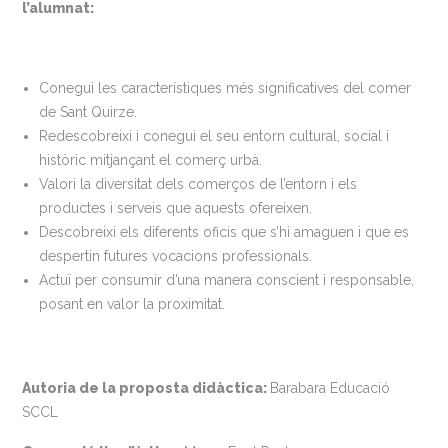
l’alumnat:
Conegui les característiques més significatives del comer
de Sant Quirze.
Redescobreixi i conegui el seu entorn cultural, social i
històric mitjançant el comerç urbà.
Valori la diversitat dels comerços de l’entorn i els
productes i serveis que aquests ofereixen.
Descobreixi els diferents oficis que s’hi amaguen i que es
despertin futures vocacions professionals.
Actuï per consumir d’una manera conscient i responsable,
posant en valor la proximitat.
Autoria de la proposta didàctica:
Barabara Educació
SCCL