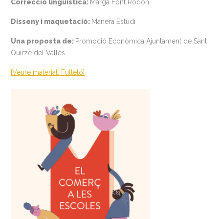
Correcció lingüística:
Marga Font Rodon
Disseny i maquetació:
Manera Estudi
Una proposta de:
Promoció Econòmica Ajuntament de Sant
Quirze del Vallès
[Veure material: Fulletó]