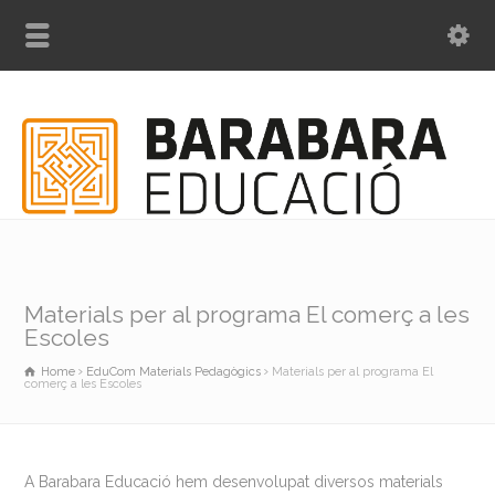
Materials per al programa El comerç a les
Escoles
Home
EduCom Materials Pedagògics
Materials per al programa El
comerç a les Escoles
A Barabara Educació hem desenvolupat diversos materials