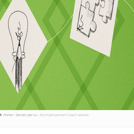
Home
Serveis per tu
Acompanyament Coach laboral