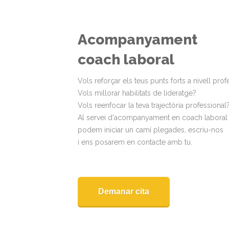
Acompanyament
coach laboral
Vols reforçar els teus punts forts a nivell prof
Vols millorar habilitats de lideratge?
Vols reenfocar la teva trajectòria professional
Al servei d'acompanyament en coach laboral
podem iniciar un camí plegades, escriu-nos
i ens posarem en contacte amb tu.
Demanar cita