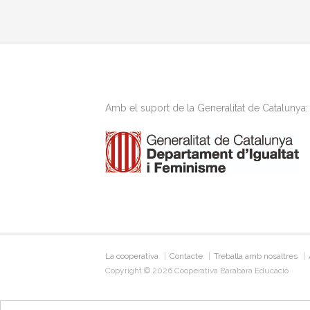
Amb el suport de la Generalitat de Catalunya:
La cooperativa
Contacte
Treballa amb nosaltres
Copyright © 2026 Cooperativa Barabara Educació