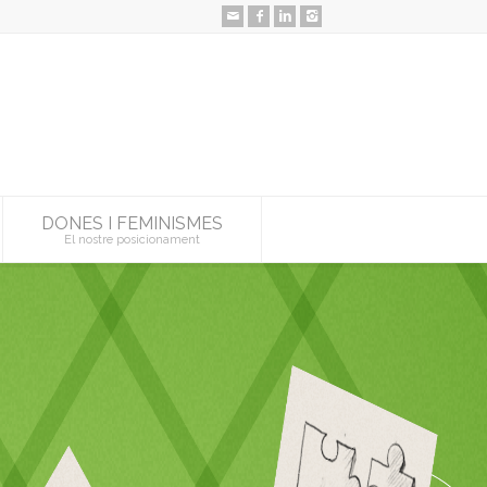
DONES I FEMINISMES
El nostre posicionament