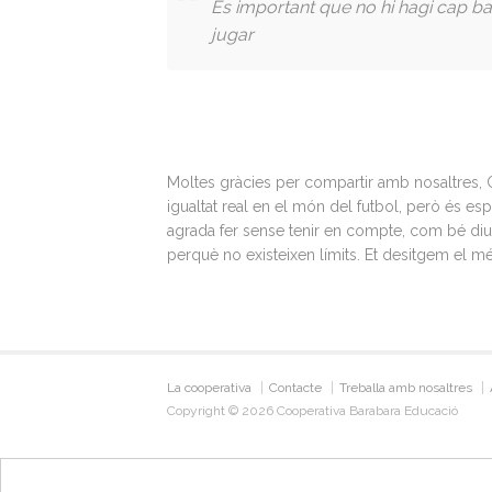
És important que no hi hagi cap bar
jugar
Moltes gràcies per compartir amb nosaltres, 
igualtat real en el món del futbol, però és 
agrada fer sense tenir en compte, com bé dius,
perquè no existeixen límits. Et desitgem el m
La cooperativa
Contacte
Treballa amb nosaltres
Copyright © 2026 Cooperativa Barabara Educació