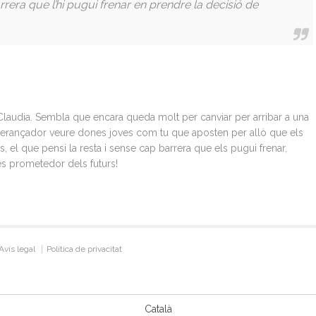
rera que l’hi pugui frenar en prendre la decisió de
Claudia. Sembla que encara queda molt per canviar per arribar a una
esperançador veure dones joves com tu que aposten per allò que els
 el que pensi la resta i sense cap barrera que els pugui frenar,
és prometedor dels futurs!
Avís legal
Política de privacitat
Català