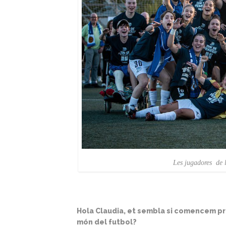
Les jugadores de 
Hola
Claudia, et sembla si comencem pre
món del futbol?