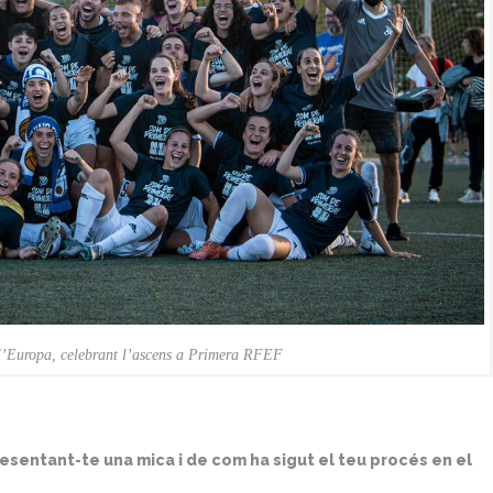
l’Europa, celebrant l’ascens a Primera RFEF
sentant-te una mica i de com ha sigut el teu procés en el