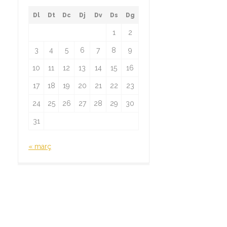
Dl
Dt
Dc
Dj
Dv
Ds
Dg
1
2
3
4
5
6
7
8
9
10
11
12
13
14
15
16
17
18
19
20
21
22
23
24
25
26
27
28
29
30
31
« març