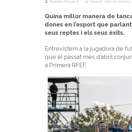
Barabara Educació
General
,
Últimes noticies
Quina millor manera de tanca
dones en l’esport que parlant
seus reptes i els seus èxits.
Entrevistem a la jugadora de fu
que el passat mes d’abril conju
a Primera RFEF