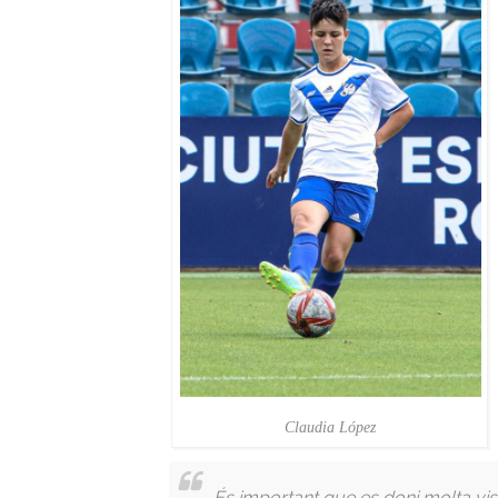
Claudia López
És important que es doni molta visi