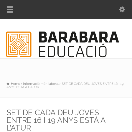
Home
Informació món laboral
SET DE CADA DEU JOVES ENTRE 16 I 19
ANYS ESTÀ A L'ATUR
SET DE CADA DEU JOVES
ENTRE 16 I 19 ANYS ESTÀ A
L’ATUR