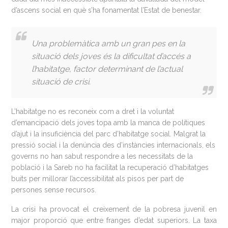
d’ascens social en què s’ha fonamentat l’Estat de benestar.
Una problemàtica amb un gran pes en la
situació dels joves és la dificultat d’accés a
l’habitatge, factor determinant de l’actual
situació de crisi.
L’habitatge no es reconeix com a dret i la voluntat
d’emancipació dels joves topa amb la manca de polítiques
d’ajut i la insuficiència del parc d’habitatge social. Malgrat la
pressió social i la denúncia des d’instàncies internacionals, els
governs no han sabut respondre a les necessitats de la
població i la Sareb no ha facilitat la recuperació d’habitatges
buits per millorar l’accessibilitat als pisos per part de
persones sense recursos.
La crisi ha provocat el creixement de la pobresa juvenil en
major proporció que entre franges d’edat superiors. La taxa