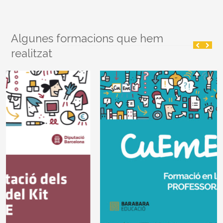
Algunes formacions que hem
realitzat