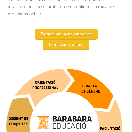
organitzacions, però també creem continguts a mida per
formacions online.
Formacions per a empreses
Formacions online