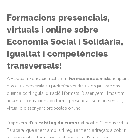
Formacions presencials,
virtuals i online sobre
Economia Social i Solidària,
Igualtat i competències
transversals!
A Barabara Educació realitzem
formacions a mida
adaptant-
nos a les necessitats i preferències de les organitzacions
quant a continguts, duració i formats. Dissenyem i impartim
aquestes formacions de forma presencial, semipresencial,
virtual o dissenyant propostes online.
Disposem d'un
catàleg de cursos
al nostre Campus virtual
Barabara, que anem ampliant regularment, adreçats a cobrir
les necessitats formatives del personal d'empreses i