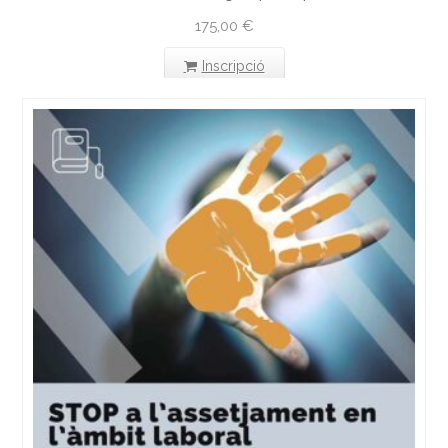
175,00
€
Inscripció