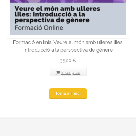
Formació en línia. Veure el món amb ulleres liles:
Introducció a la perspectiva de gènere
35,00
€
Inscripció
Torna a l'inici