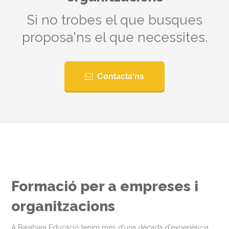
Si no trobes el que busques
proposa'ns el que necessites.
Contacta'ns
Formació per a empreses i
organitzacions
A Barabara Educació tenim més d'una dècada d'experiència.