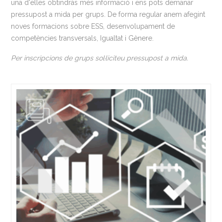
una d'elles obtindràs més informació i ens pots demanar
pressupost a mida per grups. De forma regular anem afegint
noves formacions sobre ESS, desenvolupament de
competències transversals, Igualtat i Gènere.
Per inscripcions de grups sol·liciteu pressupost a mida.