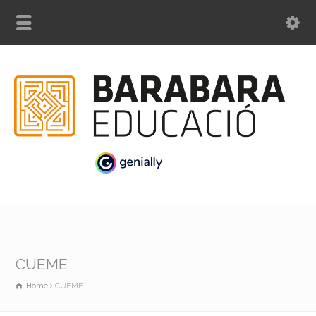
CUEME
Home
CUEME