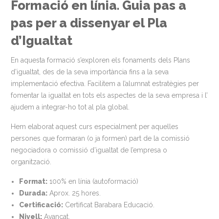
Formació en línia. Guia pas a
pas per a dissenyar el Pla
d’Igualtat
En aquesta formació s’exploren els fonaments dels Plans
d’igualtat, des de la seva importància fins a la seva
implementació efectiva. Facilitem a l’alumnat estratègies per
fomentar la igualtat en tots els aspectes de la seva empresa i l’
ajudem a integrar-ho tot al pla global.
Hem elaborat aquest curs especialment per aquelles
persones que formaran (o ja formen) part de la comissió
negociadora o comissió d’igualtat de l’empresa o
organització.
Format:
100% en línia (autoformació)
Durada:
Aprox. 25 hores.
Certificació:
Certificat Barabara Educació.
Nivell:
Avançat.