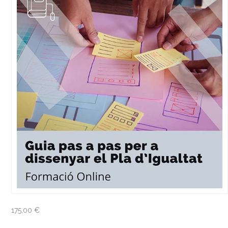
175,00
€