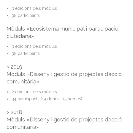
3 edicions dels mòduls
38 participants
Mòduls «Ecosistema municipal i participació
ciutadana»
3 edicions dels mòduls
38 participants
> 2019
Mòduls «Disseny i gestió de projectes d’acció
comunitària»
2 edicions dels mòduls
34 participants (19 dones i 15 homes)
> 2018
Mòduls «Disseny i gestió de projectes d’acció
comunitària»