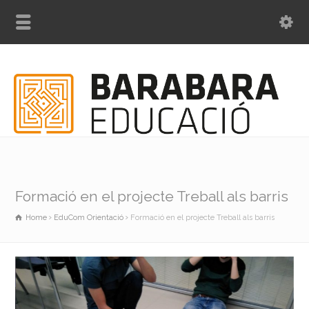
Formació en el projecte Treball als barris
Home
EduCom Orientació
Formació en el projecte Treball als barris