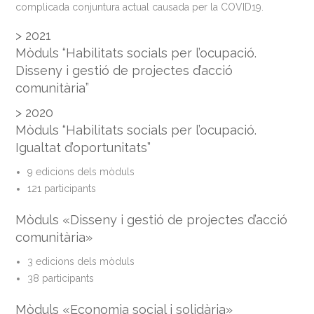
complicada conjuntura actual causada per la COVID19.
> 2021
Mòduls “Habilitats socials per l’ocupació.
Disseny i gestió de projectes d’acció
comunitària”
> 2020
Mòduls “Habilitats socials per l’ocupació.
Igualtat d’oportunitats”
9 edicions dels mòduls
121 participants
Mòduls «Disseny i gestió de projectes d’acció
comunitària»
3 edicions dels mòduls
38 participants
Mòduls «Economia social i solidària»