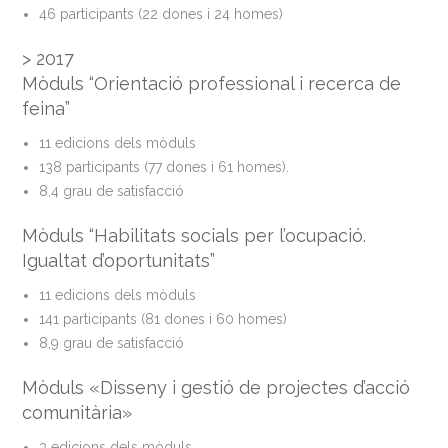
46 participants (22 dones i 24 homes)
> 2017
Mòduls “Orientació professional i recerca de
feina”
11 edicions dels mòduls
138 participants (77 dones i 61 homes).
8,4 grau de satisfacció
Mòduls “Habilitats socials per l’ocupació.
Igualtat d’oportunitats”
11 edicions dels mòduls
141 participants (81 dones i 60 homes)
8,9 grau de satisfacció
Mòduls «Disseny i gestió de projectes d’acció
comunitària»
3 edicions dels mòduls