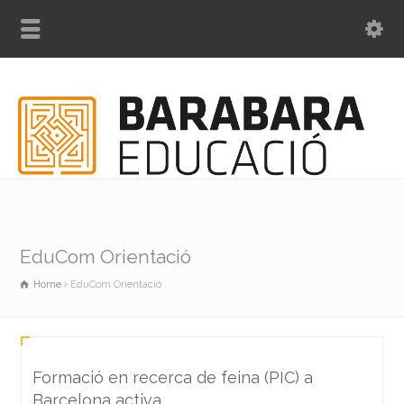
EduCom Orientació
Home
EduCom Orientació
Formació en recerca de feina (PIC) a
Barcelona activa