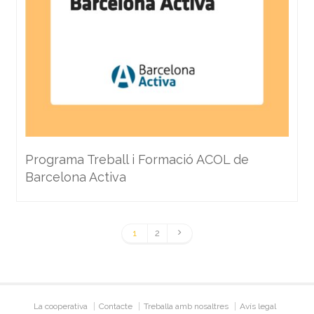
Programa Treball i Formació ACOL de
Barcelona Activa
1
2
La cooperativa
Contacte
Treballa amb nosaltres
Avís legal