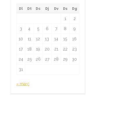
Dl
Dt
Dc
Dj
Dv
Ds
Dg
1
2
3
4
5
6
7
8
9
10
11
12
13
14
15
16
17
18
19
20
21
22
23
24
25
26
27
28
29
30
31
« març