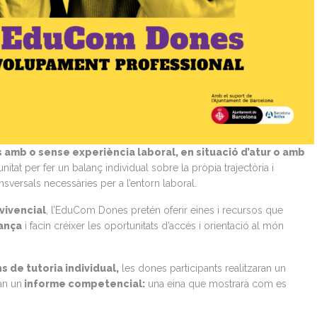
 amb o sense experiència laboral, en situació d’atur o amb
itat per fer un balanç individual sobre la pròpia trajectòria i
nsversals necessàries per a l’entorn laboral.
vivencial
, l’EduCom Dones pretén oferir eines i recursos que
iança
i facin créixer les oportunitats d’accés i orientació al món
s de tutoria individual,
les dones participants realitzaran un
ran un
informe competencial:
una eina que mostrarà com es