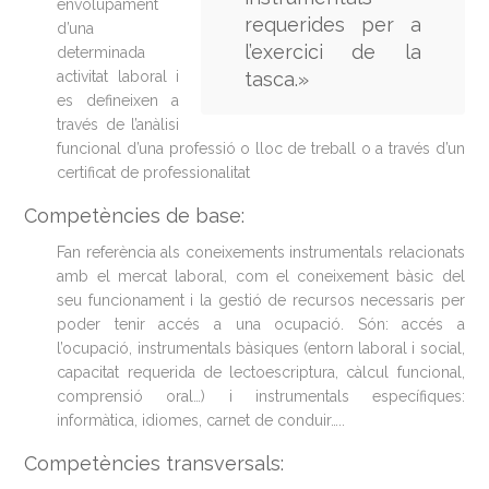
envolupament
requerides per a
d’una
l’exercici de la
determinada
activitat laboral i
tasca.»
es defineixen a
través de l’anàlisi
funcional d’una professió o lloc de treball o a través d’un
certificat de professionalitat
Competències de base:
Fan referència als coneixements instrumentals relacionats
amb el mercat laboral, com el coneixement bàsic del
seu funcionament i la gestió de recursos necessaris per
poder tenir accés a una ocupació. Són: accés a
l’ocupació, instrumentals bàsiques (entorn laboral i social,
capacitat requerida de lectoescriptura, càlcul funcional,
comprensió oral…) i instrumentals específiques:
informàtica, idiomes, carnet de conduir…..
Competències transversals: