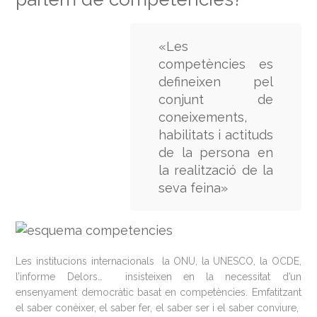
«Les
competències es
defineixen pel
conjunt de
coneixements,
habilitats i actituds
de la persona en
la realització de la
seva feina»
Les institucions internacionals la ONU, la UNESCO, la OCDE,
l’informe Delors… insisteixen en la necessitat d’un
ensenyament democràtic basat en competències. Emfatitzant
el saber conèixer, el saber fer, el saber ser i el saber conviure,