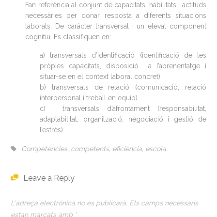
Fan referència al conjunt de capacitats, habilitats i actituds
necessàries per donar resposta a diferents situacions
laborals. De carácter transversal i un elevat component
cognitiu. Es classifiquen en:
a) transversals d’identificació (identificació de les
pròpies capacitats, disposició a l’aprenentatge i
situar-se en el context laboral concret),
b) transversals de relació (comunicació, relació
interpersonal i treball en equip)
c) i transversals d’afrontament (responsabilitat,
adaptabilitat, organització, negociació i gestió de
l’estrès).
Competències
,
competents
,
eficiència
,
escola
Leave a Reply
L'adreça electrònica no es publicarà.
Els camps necessaris
estan marcats amb
*