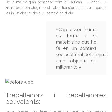
De la mà de gran pensador com Z. Bauman, E. Morin , P.
Freire podríem afegir-ne el saber transformar, la lluita davant
les injustícies, o de la vulneració de drets.
«Cap esser humà
es forma a sí
mateix sinó que ho
fa en un context
sociocultural determinat
amb l’objectiu de
millorar-lo.»
Treballadors i treballadores
polivalents:
Les empreses consideren que les competències transversals