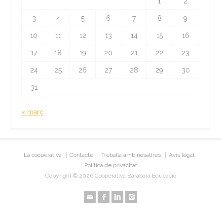
1
2
3
4
5
6
7
8
9
10
11
12
13
14
15
16
17
18
19
20
21
22
23
24
25
26
27
28
29
30
31
« març
La cooperativa
Contacte
Treballa amb nosaltres
Avís legal
Política de privacitat
Copyright © 2026 Cooperativa Barabara Educació