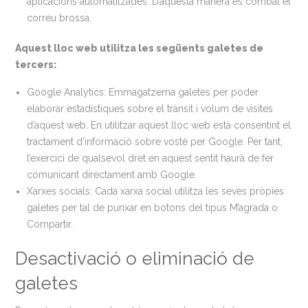
aplicacions automatitzades. D’aquesta manera es combat el
correu brossa.
Aquest lloc web utilitza les següents galetes de
tercers:
Google Analytics: Emmagatzema galetes per poder
elaborar estadístiques sobre el trànsit i volum de visites
d’aquest web. En utilitzar aquest lloc web està consentint el
tractament d’informació sobre vostè per Google. Per tant,
l’exercici de qualsevol dret en aquest sentit haurà de fer
comunicant directament amb Google.
Xarxes socials: Cada xarxa social utilitza les seves pròpies
galetes per tal de punxar en botons del tipus M’agrada o
Compartir.
Desactivació o eliminació de
galetes