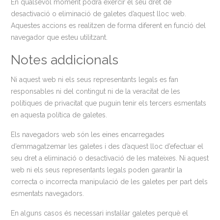
En qualsevol moment podrà exercir el seu dret de
desactivació o eliminació de galetes d’aquest lloc web.
Aquestes accions es realitzen de forma diferent en funció del
navegador que esteu utilitzant.
Notes addicionals
Ni aquest web ni els seus representants legals es fan
responsables ni del contingut ni de la veracitat de les
polítiques de privacitat que puguin tenir els tercers esmentats
en aquesta política de galetes.
Els navegadors web són les eines encarregades
d’emmagatzemar les galetes i des d’aquest lloc d’efectuar el
seu dret a eliminació o desactivació de les mateixes. Ni aquest
web ni els seus representants legals poden garantir la
correcta o incorrecta manipulació de les galetes per part dels
esmentats navegadors.
En alguns casos és necessari instal·lar galetes perquè el