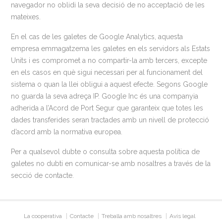
navegador no oblidi la seva decisió de no acceptació de les
mateixes.
En el cas de les galetes de Google Analytics, aquesta
empresa emmagatzema les galetes en els servidors als Estats
Units i es compromet a no compartir-la amb tercers, excepte
en els casos en què sigui necessari per al funcionament del
sistema o quan la llei obligui a aquest efecte. Segons Google
no guarda la seva adreça IP. Google Inc és una companyia
adherida a l’Acord de Port Segur que garanteix que totes les
dades transferides seran tractades amb un nivell de protecció
d’acord amb la normativa europea.
Per a qualsevol dubte o consulta sobre aquesta política de
galetes no dubti en comunicar-se amb nosaltres a través de la
secció de contacte.
La cooperativa
Contacte
Treballa amb nosaltres
Avís legal