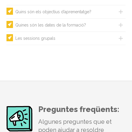
Quins són els objectius d’aprenentatge?
Quines són les dates de la formació?
Les sessions grupals
Preguntes freqüents:
Algunes preguntes que et
poden ajudar a resoldre