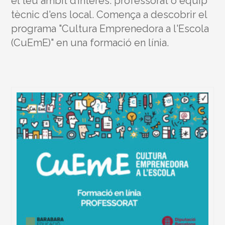
el teu àmbit d’interès: professorat o equip
tècnic d'ens local. Comença a descobrir el
programa "Cultura Emprenedora a l'Escola
(CuEmE)" en una formació en línia.