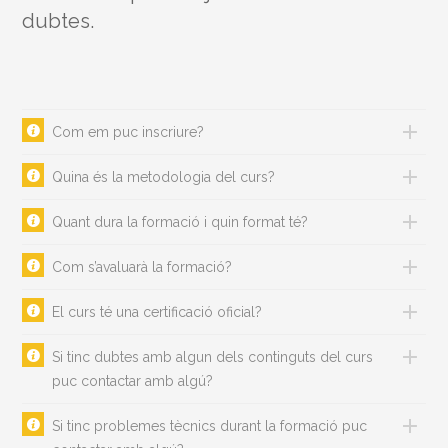
dubtes.
Com em puc inscriure?
Quina és la metodologia del curs?
Quant dura la formació i quin format té?
Com s’avaluarà la formació?
El curs té una certificació oficial?
Si tinc dubtes amb algun dels continguts del curs
puc contactar amb algú?
Si tinc problemes tècnics durant la formació puc