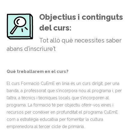
Objectius i continguts
del curs:
Tot allò què necessites saber
abans d’inscriure’t
Què treballarem en el curs?
El curs Formació CuEmE en línia és un curs dirigit, per una
banda, a professorat que s’incorpora nou al programa i, per
l’altra, a tècnics i tècniques locals que s’incorporen al
programa. La formació té per objectiu oferir-vos eines i
recursos per conèixer en profunditat el programa CuEmE
com a estratègia educativa per fomentar la cultura
emprenedora al tercer cicle de primària.