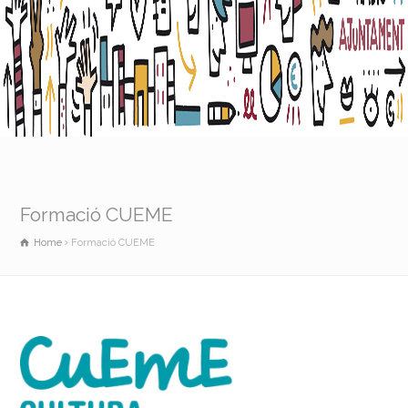
Formació CUEME
Home
Formació CUEME