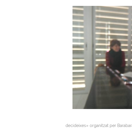
decideixes» organitzat per Barabara