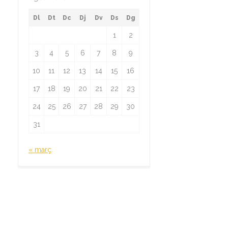
Dl
Dt
Dc
Dj
Dv
Ds
Dg
1
2
3
4
5
6
7
8
9
10
11
12
13
14
15
16
17
18
19
20
21
22
23
24
25
26
27
28
29
30
31
« març