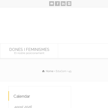
DONES I FEMINISMES
El nostre posicionament
Home
EduCom +45
Calendar
agost 2026