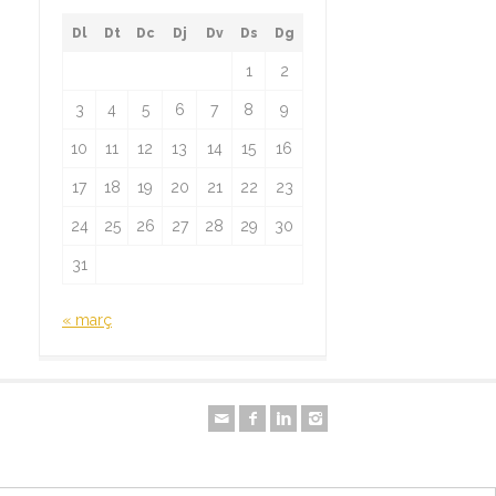
Dl
Dt
Dc
Dj
Dv
Ds
Dg
1
2
3
4
5
6
7
8
9
10
11
12
13
14
15
16
17
18
19
20
21
22
23
24
25
26
27
28
29
30
31
« març