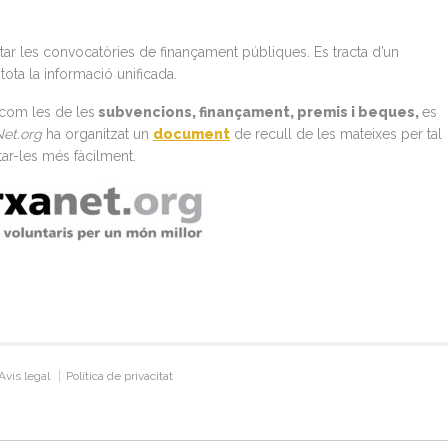
ar les convocatòries de finançament públiques. Es tracta d’un
tota la informació unificada.
 com les de les
subvencions, finançament, premis i beques,
es
et.org
ha organitzat un
document
de recull de les mateixes per tal
tar-les més fàcilment.
Avís legal
Política de privacitat