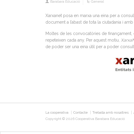
Barabara Educació
General
Xarxanet posa en marxa una eina per a consult
document a l’abast de tota la ciutadania i amb 
Moltes de les convocatòries de finançament,
repeteixen cada any. Per aquest motiu,
XarxaN
de poder ser una eina útil per a poder consul
La cooperativa
Contacte
Treballa amb nosaltres
Copyright © 2026 Cooperativa Barabara Educació