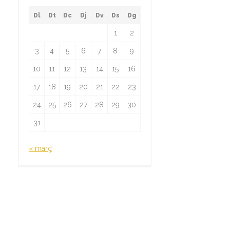
Dl
Dt
Dc
Dj
Dv
Ds
Dg
1
2
3
4
5
6
7
8
9
10
11
12
13
14
15
16
17
18
19
20
21
22
23
24
25
26
27
28
29
30
31
« març