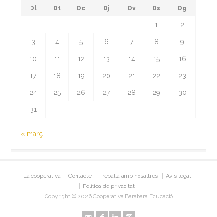
Dl
Dt
Dc
Dj
Dv
Ds
Dg
1
2
3
4
5
6
7
8
9
10
11
12
13
14
15
16
17
18
19
20
21
22
23
24
25
26
27
28
29
30
31
« març
La cooperativa
Contacte
Treballa amb nosaltres
Avís legal
Política de privacitat
Copyright © 2026 Cooperativa Barabara Educació