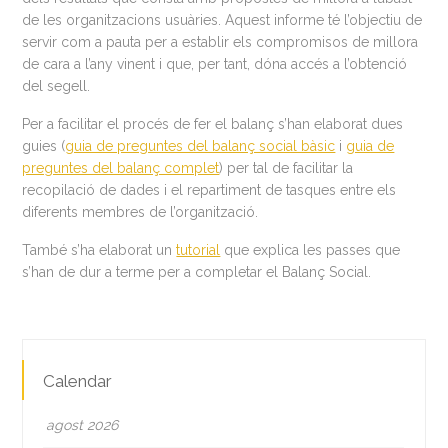
de les organitzacions usuàries. Aquest informe té l’objectiu de
servir com a pauta per a establir els compromisos de millora
de cara a l’any vinent i que, per tant, dóna accés a l’obtenció
del segell.
Per a facilitar el procés de fer el balanç s’han elaborat dues
guies (
guia de preguntes del balanç social bàsic
i
guia de
preguntes del balanç complet
) per tal de facilitar la
recopilació de dades i el repartiment de tasques entre els
diferents membres de l’organització.
També s’ha elaborat un
tutorial
que explica les passes que
s’han de dur a terme per a completar el Balanç Social.
Calendar
agost 2026