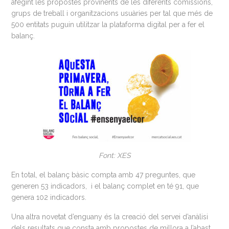
afegint les propostes provinents de les diferents comissions,
grups de treball i organitzacions usuàries per tal que més de
500 entitats puguin utilitzar la plataforma digital per a fer el
balanç.
Font: XES
En total, el balanç bàsic compta amb 47 preguntes, que
generen 53 indicadors, i el balanç complet en té 91, que
genera 102 indicadors.
Una altra novetat d’enguany és la creació del servei d’anàlisi
dels resultats que consta amb propostes de millora a l’abast