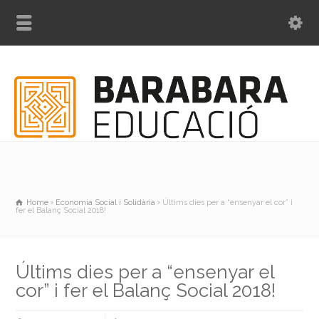
Home
Economia Social i Solidària
Últims dies per a “ensenyar el cor” i
fer el Balanç Social 2018!
Últims dies per a “ensenyar el
cor” i fer el Balanç Social 2018!