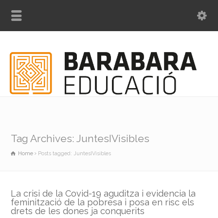
Tag Archives: JuntesIVisibles
Home
Posts tagged: JuntesIVisibles
La crisi de la Covid-19 aguditza i evidencia la
feminització de la pobresa i posa en risc els
drets de les dones ja conquerits