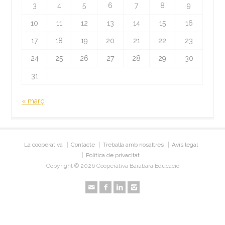
3
4
5
6
7
8
9
10
11
12
13
14
15
16
17
18
19
20
21
22
23
24
25
26
27
28
29
30
31
« març
La cooperativa
Contacte
Treballa amb nosaltres
Avís legal
Política de privacitat
Copyright © 2026 Cooperativa Barabara Educació