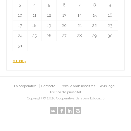
3
4
5
6
7
8
9
10
11
12
13
14
15
16
17
18
19
20
21
22
23
24
25
26
27
28
29
30
31
« març
La cooperativa
Contacte
Treballa amb nosaltres
Avís legal
Política de privacitat
Copyright © 2026 Cooperativa Barabara Educació