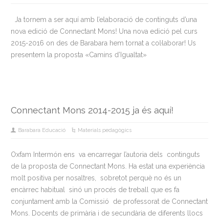
Ja tornem a ser aquí amb l’elaboració de continguts d’una
nova edició de Connectant Mons! Una nova edició pel curs
2015-2016 on des de Barabara hem tornat a col·laborar! Us
presentem la proposta «Camins d’Igualtat»
Connectant Mons 2014-2015 ja és aquí!
Barabara Educació
Materials pedagògics
Oxfam Intermón ens va encarregar l’autoria dels continguts
de la proposta de Connectant Mons. Ha estat una experiència
molt positiva per nosaltres, sobretot perquè no és un
encàrrec habitual sinó un procés de treball que es fa
conjuntament amb la Comissió de professorat de Connectant
Mons. Docents de primària i de secundària de diferents llocs