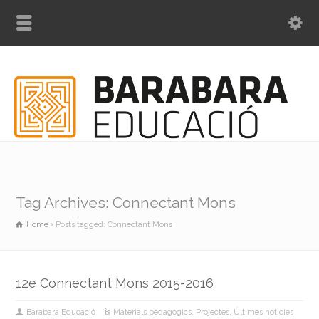
Tag Archives: Connectant Mons
Home
Posts tagged: Connectant Mons
12e Connectant Mons 2015-2016
Barabara Educació
Materials pedagògics
,
Projectes
,
Últimes noticies