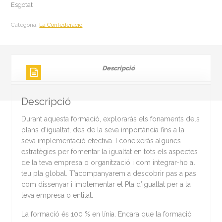
Esgotat
Categoria:
La Confederació
Descripció
Descripció
Durant aquesta formació, exploraràs els fonaments dels
plans d’igualtat, des de la seva importància fins a la
seva implementació efectiva. I coneixeràs algunes
estratègies per fomentar la igualtat en tots els aspectes
de la teva empresa o organització i com integrar-ho al
teu pla global. T’acompanyarem a descobrir pas a pas
com dissenyar i implementar el Pla d’igualtat per a la
teva empresa o entitat.
La formació és 100 % en línia. Encara que la formació