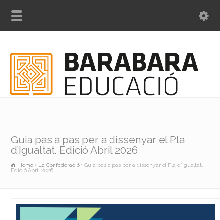
Guia pas a pas per a dissenyar el Pla
d’Igualtat. Edició Abril 2026
Home
La Confederació
Guia pas a pas per a dissenyar el Pla d’Igualtat.
Edició Abril 2026