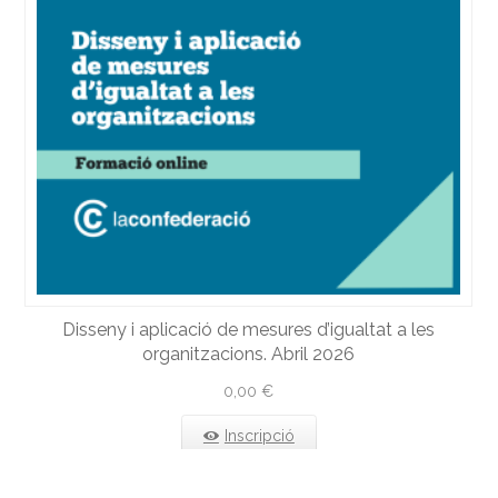
Disseny i aplicació de mesures d’igualtat a les
organitzacions. Abril 2026
0,00
€
Inscripció