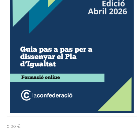
0,00
€