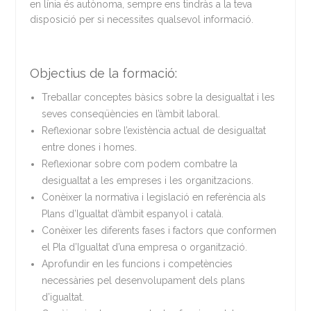
en línia és autònoma, sempre ens tindràs a la teva
disposició per si necessites qualsevol informació.
Objectius de la formació:
Treballar conceptes bàsics sobre la desigualtat i les
seves conseqüències en l’àmbit laboral.
Reflexionar sobre l’existència actual de desigualtat
entre dones i homes.
Reflexionar sobre com podem combatre la
desigualtat a les empreses i les organitzacions.
Conèixer la normativa i legislació en referència als
Plans d’Igualtat d’àmbit espanyol i català.
Conèixer les diferents fases i factors que conformen
el Pla d’Igualtat d’una empresa o organització.
Aprofundir en les funcions i competències
necessàries pel desenvolupament dels plans
d’igualtat.