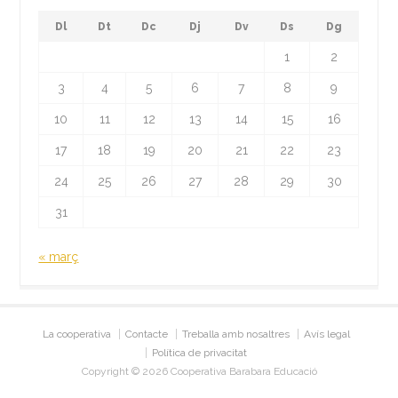
Dl
Dt
Dc
Dj
Dv
Ds
Dg
1
2
3
4
5
6
7
8
9
10
11
12
13
14
15
16
17
18
19
20
21
22
23
24
25
26
27
28
29
30
31
« març
La cooperativa
Contacte
Treballa amb nosaltres
Avís legal
Política de privacitat
Copyright © 2026 Cooperativa Barabara Educació