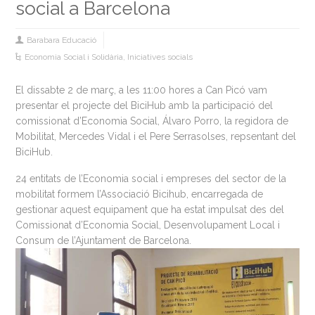
social a Barcelona
Barabara Educació
Economia Social i Solidària
,
Iniciatives socials
El dissabte 2 de març, a les 11:00 hores a Can Picó vam
presentar el projecte del BiciHub amb la participació del
comissionat d’Economia Social, Álvaro Porro, la regidora de
Mobilitat, Mercedes Vidal i el Pere Serrasolses, repsentant del
BiciHub.
24 entitats de l’Economia social i empreses del sector de la
mobilitat formem l’Associació Bicihub, encarregada de
gestionar aquest equipament que ha estat impulsat des del
Comissionat d’Economia Social, Desenvolupament Local i
Consum de l’Ajuntament de Barcelona.