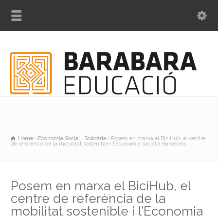
Home
Economia Social i Solidària
Posem en marxa el BiciHub, el centre
de referència de la mobilitat sostenible i l’Economia social a Barcelona
Posem en marxa el BiciHub, el
centre de referència de la
mobilitat sostenible i l’Economia