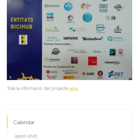
Tota la informació del projecte
aquí
.
Calendar
agost 2026