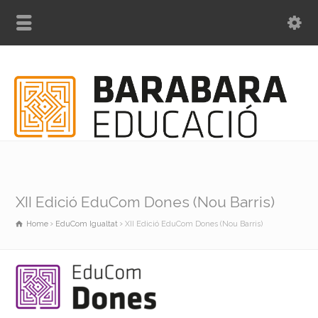
XII Edició EduCom Dones (Nou Barris)
Home
EduCom Igualtat
XII Edició EduCom Dones (Nou Barris)