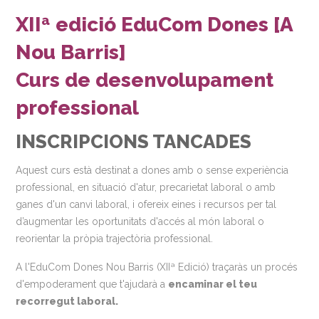
XIIª edició EduCom Dones [A
Nou Barris]
Curs de desenvolupament
professional
INSCRIPCIONS TANCADES
Aquest curs està destinat a dones amb o sense experiència
professional, en situació d'atur, precarietat laboral o amb
ganes d'un canvi laboral, i ofereix eines i recursos per tal
d’augmentar les oportunitats d'accés al món laboral o
reorientar la pròpia trajectòria professional.
A l'EduCom Dones Nou Barris (XIIª Edició) traçaràs un procés
d'empoderament que t'ajudarà a
encaminar el teu
recorregut laboral.