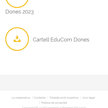
Dones 2023
Cartell EduCom Dones
La cooperativa
Contacte
Treballa amb nosaltres
Avís legal
Política de privacitat
Copyright © 2026 Cooperativa Barabara Educació