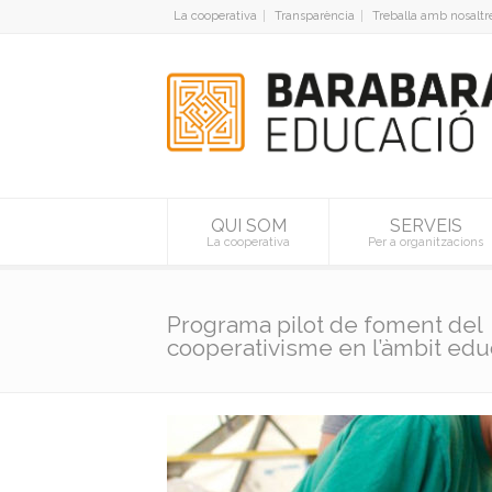
La cooperativa
Transparència
Treballa amb nosaltr
QUI SOM
SERVEIS
La cooperativa
Per a organitzacions
Programa pilot de foment del
cooperativisme en l’àmbit edu