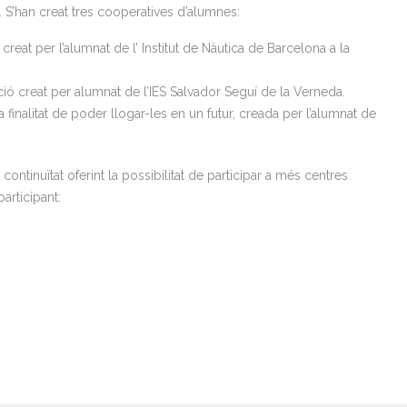
. S’han creat tres cooperatives d’alumnes:
eat per l’alumnat de l’ Institut de Nàutica de Barcelona a la
ó creat per alumnat de l’IES Salvador Seguí de la Verneda.
finalitat de poder llogar-les en un futur, creada per l’alumnat de
continuïtat oferint la possibilitat de participar a més centres
articipant: