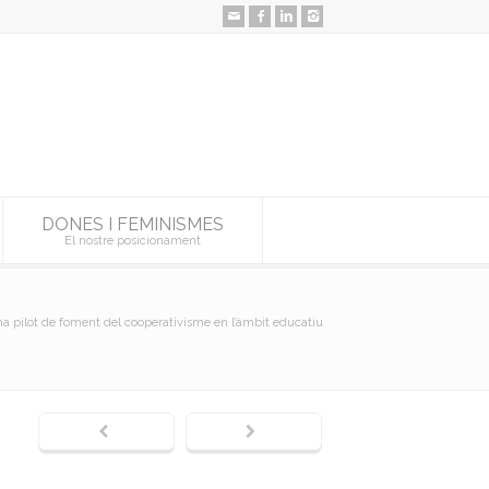
DONES I FEMINISMES
El nostre posicionament
a pilot de foment del cooperativisme en l’àmbit educatiu