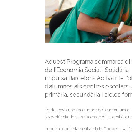
Aquest Programa s’emmarca dins
de l’Economia Social i Solidàri
impulsa Barcelona Activa i té l
d’alumnes als centres escolars,
primària, secundària i cicles for
Es desenvolupa en el marc del currículum escol
l’experiència de viure la creació i la gestió d’
Impulsat conjuntament amb la Cooperativa Dob