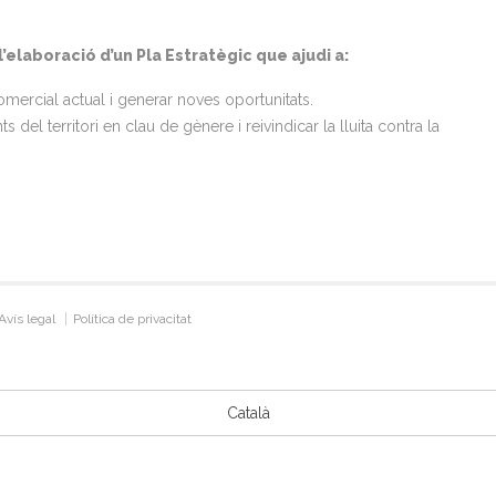
laboració d’un Pla Estratègic que ajudi a:
comercial actual i generar noves oportunitats.
s del territori en clau de gènere i reivindicar la lluita contra la
Avís legal
Política de privacitat
Català