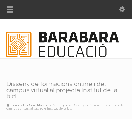
Disseny de formacions online i del
campus virtual al projecte Institut de la
bici
Home
EduCom Materials Pedagògics
Disseny de formacions online i del
campus virtual al projecte Institut de la bici