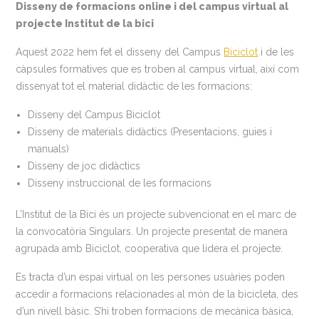
Disseny de formacions online i del campus virtual al
projecte Institut de la bici
Aquest 2022 hem fet el disseny del Campus
Biciclot
i de les
càpsules formatives que es troben al campus virtual, així com
dissenyat tot el material didàctic de les formacions:
Disseny del Campus Biciclot
Disseny de materials didàctics (Presentacions, guies i
manuals)
Disseny de joc didàctics
Disseny instruccional de les formacions
L’Institut de la Bici és un projecte subvencionat en el marc de
la convocatòria Singulars. Un projecte presentat de manera
agrupada amb Biciclot, cooperativa que lidera el projecte.
Es tracta d’un espai virtual on les persones usuàries poden
accedir a formacions relacionades al món de la bicicleta, des
d’un nivell bàsic. S’hi troben formacions de mecànica bàsica,