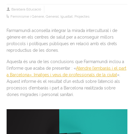
Barabara Educació
Feminisme i Gènere
,
General
,
Igualtat
,
Projectes
Farmamundi aconsella integrar la mirada intercultural i de
gènere en els centres de salut per a aconseguir millors
protocols i polítiques públiques en relació amb els drets
reproductius de les dones.
Aquesta és una de les conclusions que Farmamundi inclou a
l’informe que acaba de presentar
: «
Atendre l’embaràs i el part
a Barcelona». Imatges i veus de professionals de la ciutat
«.
Aquest informe és el resultat d’un estudi sobre l’atenció als
processos d’embaràs i part a Barcelona realitzada sobre
dones migrades i personal sanitari.