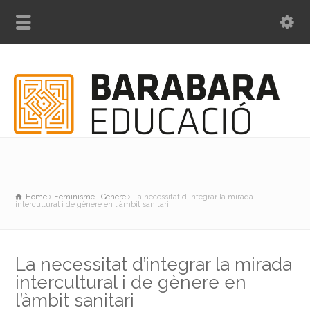
Home
Feminisme i Gènere
La necessitat d'integrar la mirada
intercultural i de gènere en l'àmbit sanitari
La necessitat d’integrar la mirada
intercultural i de gènere en
l’àmbit sanitari