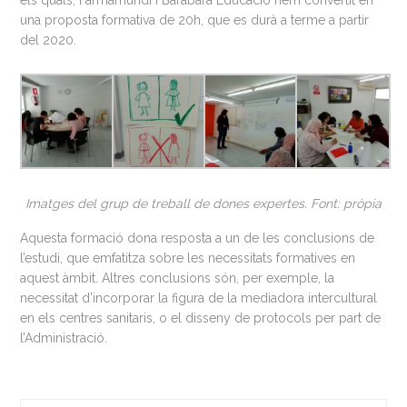
els quals, Farmamundi i Barabara Educació hem convertit en
una proposta formativa de 20h, que es durà a terme a partir
del 2020.
Imatges del grup de treball de dones expertes. Font: pròpia
Aquesta formació dona resposta a un de les conclusions de
l’estudi, que emfatitza sobre les necessitats formatives en
aquest àmbit. Altres conclusions són, per exemple, la
necessitat d’incorporar la figura de la mediadora intercultural
en els centres sanitaris, o el disseny de protocols per part de
l’Administració.