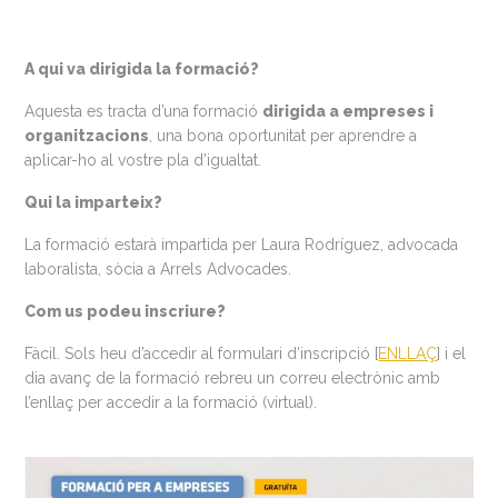
A qui va dirigida la formació?
Aquesta es tracta d’una formació
dirigida a empreses i
organitzacions
, una bona oportunitat per aprendre a
aplicar-ho al vostre pla d’igualtat.
Qui la imparteix?
La formació estarà impartida per Laura Rodríguez, advocada
laboralista, sòcia a Arrels Advocades.
Com us podeu inscriure?
Fàcil. Sols heu d’accedir al formulari d’inscripció [
ENLLAÇ
] i el
dia avanç de la formació rebreu un correu electrònic amb
l’enllaç per accedir a la formació (virtual).