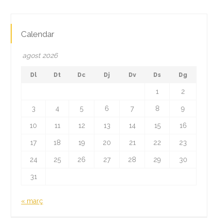
Calendar
agost 2026
Dl
Dt
Dc
Dj
Dv
Ds
Dg
1
2
3
4
5
6
7
8
9
10
11
12
13
14
15
16
17
18
19
20
21
22
23
24
25
26
27
28
29
30
31
« març