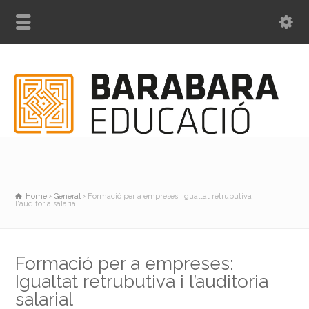
Home
General
Formació per a empreses: Igualtat retrubutiva i
l'auditoria salarial
Formació per a empreses:
Igualtat retrubutiva i l’auditoria
salarial