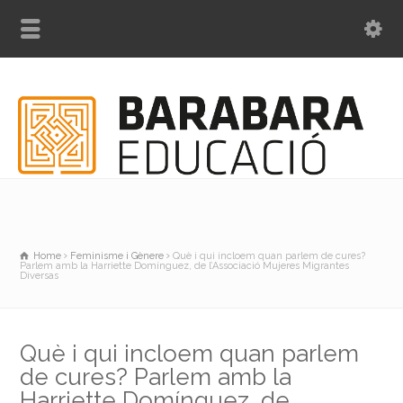
Home
Feminisme i Gènere
Què i qui incloem quan parlem de cures?
Parlem amb la Harriette Domínguez, de l’Associació Mujeres Migrantes
Diversas
Què i qui incloem quan parlem
de cures? Parlem amb la
Harriette Domínguez, de