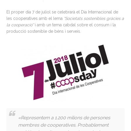
El proper dia 7 de juliol se celebrarà el Dia Internacional de
les cooperatives amb el lema
“Societats sostenibles gràcies a
la cooperació”
i amb un tema cabdal sobre el consum i la
producció sostenible de béns i serveis.
«Representem a 1.200 milions de persones
membres de cooperatives. Probablement