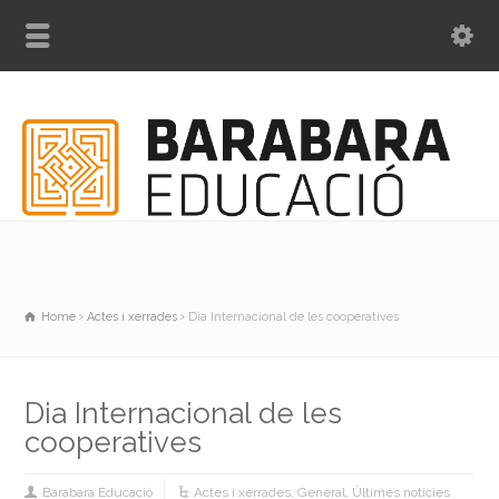
Home
Actes i xerrades
Dia Internacional de les cooperatives
Dia Internacional de les
cooperatives
Barabara Educació
Actes i xerrades
,
General
,
Últimes noticies