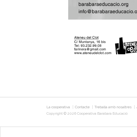
La cooperativa
Contacte
Treballa amb nosaltres
Copyright © 2026 Cooperativa Barabara Educació