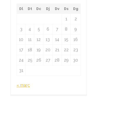
Dl
Dt
Dc
Dj
Dv
Ds
Dg
1
2
3
4
5
6
7
8
9
10
11
12
13
14
15
16
17
18
19
20
21
22
23
24
25
26
27
28
29
30
31
« març