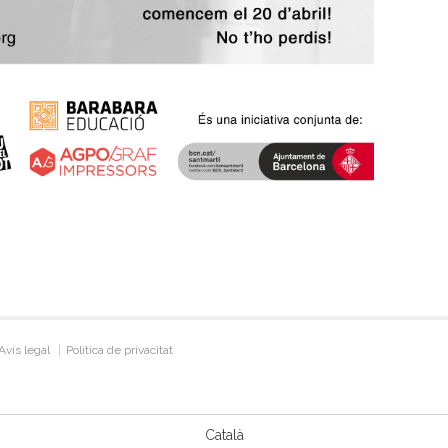
Avís legal
Política de privacitat
Català