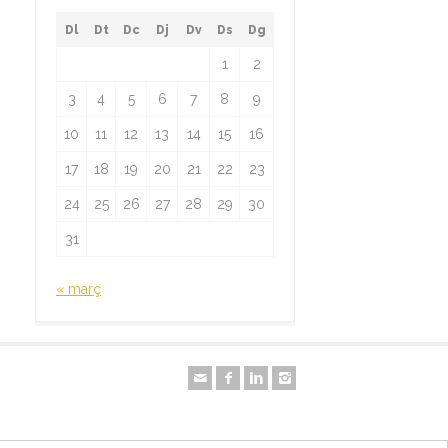
Dl
Dt
Dc
Dj
Dv
Ds
Dg
1
2
3
4
5
6
7
8
9
10
11
12
13
14
15
16
17
18
19
20
21
22
23
24
25
26
27
28
29
30
31
« març